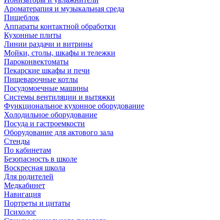
Ароматерапия и музыкальная среда
Пищеблок
Аппараты контактной обработки
Кухонные плиты
Линии раздачи и витрины
Мойки, столы, шкафы и тележки
Пароконвектоматы
Пекарские шкафы и печи
Пищеварочные котлы
Посудомоечные машины
Системы вентиляции и вытяжки
Функциональное кухонное оборудование
Холодильное оборудование
Посуда и гастроемкости
Оборудование для актового зала
Стенды
По кабинетам
Безопасность в школе
Воскресная школа
Для родителей
Медкабинет
Навигация
Портреты и цитаты
Психолог