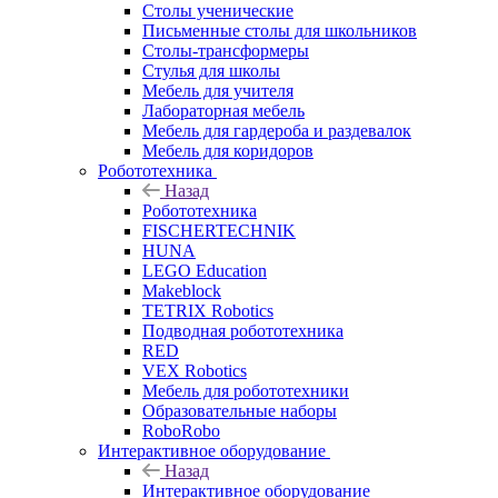
Столы ученические
Письменные столы для школьников
Столы-трансформеры
Стулья для школы
Мебель для учителя
Лабораторная мебель
Мебель для гардероба и раздевалок
Мебель для коридоров
Робототехника
Назад
Робототехника
FISCHERTECHNIK
HUNA
LEGO Education
Makeblock
TETRIX Robotics
Подводная робототехника
RED
VEX Robotics
Мебель для робототехники
Образовательные наборы
RoboRobo
Интерактивное оборудование
Назад
Интерактивное оборудование