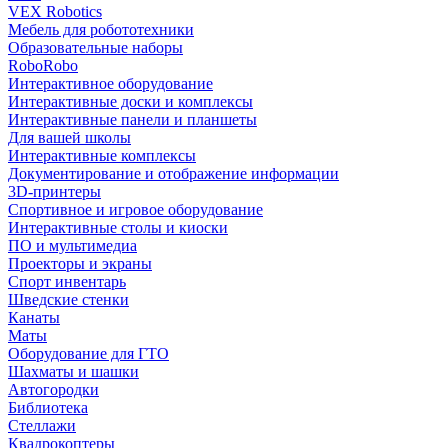
VEX Robotics
Мебель для робототехники
Образовательные наборы
RoboRobo
Интерактивное оборудование
Интерактивные доски и комплексы
Интерактивные панели и планшеты
Для вашей школы
Интерактивные комплексы
Документирование и отображение информации
3D-принтеры
Спортивное и игровое оборудование
Интерактивные столы и киоски
ПО и мультимедиа
Проекторы и экраны
Спорт инвентарь
Шведские стенки
Канаты
Маты
Оборудование для ГТО
Шахматы и шашки
Автогородки
Библиотека
Стеллажи
Квадрокоптеры