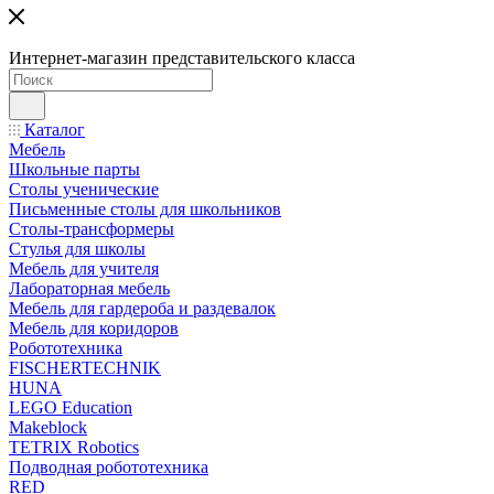
Интернет-магазин представительского класса
Каталог
Мебель
Школьные парты
Столы ученические
Письменные столы для школьников
Столы-трансформеры
Стулья для школы
Мебель для учителя
Лабораторная мебель
Мебель для гардероба и раздевалок
Мебель для коридоров
Робототехника
FISCHERTECHNIK
HUNA
LEGO Education
Makeblock
TETRIX Robotics
Подводная робототехника
RED