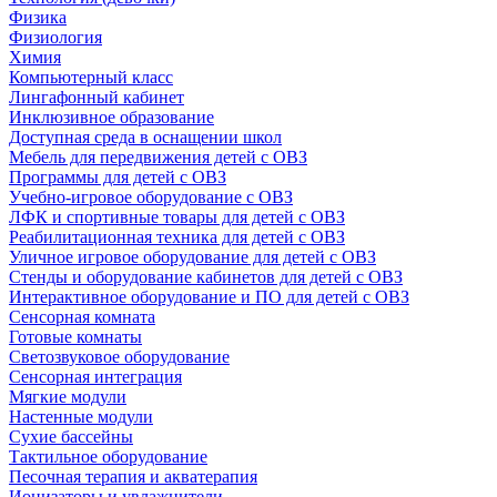
Физика
Физиология
Химия
Компьютерный класс
Лингафонный кабинет
Инклюзивное образование
Доступная среда в оснащении школ
Мебель для передвижения детей с ОВЗ
Программы для детей с ОВЗ
Учебно-игровое оборудование с ОВЗ
ЛФК и спортивные товары для детей с ОВЗ
Реабилитационная техника для детей с ОВЗ
Уличное игровое оборудование для детей с ОВЗ
Стенды и оборудование кабинетов для детей с ОВЗ
Интерактивное оборудование и ПО для детей с ОВЗ
Сенсорная комната
Готовые комнаты
Светозвуковое оборудование
Сенсорная интеграция
Мягкие модули
Настенные модули
Сухие бассейны
Тактильное оборудование
Песочная терапия и акватерапия
Ионизаторы и увлажнители