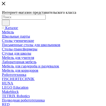
Интернет-магазин представительского класса
Каталог
Мебель
Школьные парты
Столы ученические
Письменные столы для школьников
Столы-трансформеры
Стулья для школы
Мебель для учителя
Лабораторная мебель
Мебель для гардероба и раздевалок
Мебель для коридоров
Робототехника
FISCHERTECHNIK
HUNA
LEGO Education
Makeblock
TETRIX Robotics
Подводная робототехника
RED