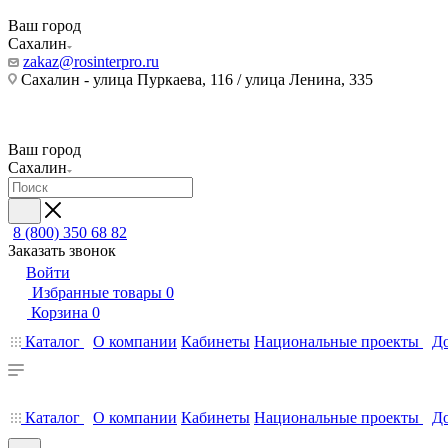
Ваш город
Сахалин
zakaz@rosinterpro.ru
Сахалин - улица Пуркаева, 116 / улица Ленина, 335
Ваш город
Сахалин
8 (800) 350 68 82
Заказать звонок
Войти
Избранные товары
0
Корзина
0
Каталог
О компании
Кабинеты
Национальные проекты
До
Каталог
О компании
Кабинеты
Национальные проекты
До