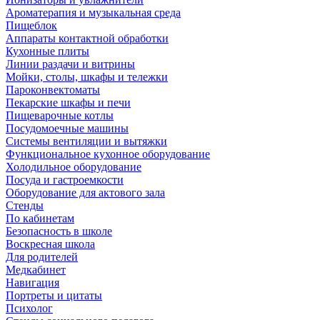
Ароматерапия и музыкальная среда
Пищеблок
Аппараты контактной обработки
Кухонные плиты
Линии раздачи и витрины
Мойки, столы, шкафы и тележки
Пароконвектоматы
Пекарские шкафы и печи
Пищеварочные котлы
Посудомоечные машины
Системы вентиляции и вытяжки
Функциональное кухонное оборудование
Холодильное оборудование
Посуда и гастроемкости
Оборудование для актового зала
Стенды
По кабинетам
Безопасность в школе
Воскресная школа
Для родителей
Медкабинет
Навигация
Портреты и цитаты
Психолог