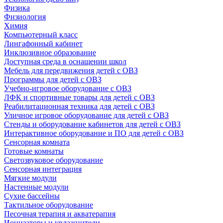
Физика
Физиология
Химия
Компьютерный класс
Лингафонный кабинет
Инклюзивное образование
Доступная среда в оснащении школ
Мебель для передвижения детей с ОВЗ
Программы для детей с ОВЗ
Учебно-игровое оборудование с ОВЗ
ЛФК и спортивные товары для детей с ОВЗ
Реабилитационная техника для детей с ОВЗ
Уличное игровое оборудование для детей с ОВЗ
Стенды и оборудование кабинетов для детей с ОВЗ
Интерактивное оборудование и ПО для детей с ОВЗ
Сенсорная комната
Готовые комнаты
Светозвуковое оборудование
Сенсорная интеграция
Мягкие модули
Настенные модули
Сухие бассейны
Тактильное оборудование
Песочная терапия и акватерапия
Ионизаторы и увлажнители