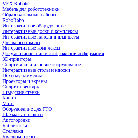
VEX Robotics
Мебель для робототехники
Образовательные наборы
RoboRobo
Интерактивное оборудование
Интерактивные доски и комплексы
Интерактивные панели и планшеты
Для вашей школы
Интерактивные комплексы
Документирование и отображение информации
3D-принтеры
Спортивное и игровое оборудование
Интерактивные столы и киоски
ПО и мультимедиа
Проекторы и экраны
Спорт инвентарь
Шведские стенки
Канаты
Маты
Оборудование для ГТО
Шахматы и шашки
Автогородки
Библиотека
Стеллажи
Квадрокоптеры