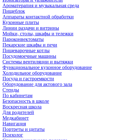
Ароматерапия и музыкальная среда
Пищеблок
Аппараты контактной обработки
Кухонные плиты
Линии раздачи и витрины
Мойки, столы, шкафы и тележки
Пароконвектоматы
Пекарские шкафы и печи
Пищеварочные котлы
Посудомоечные машины
Системы вентиляции и вытяжки
Функциональное кухонное оборудование
Холодильное оборудование
Посуда и гастроемкости
Оборудование для актового зала
Стенды
По кабинетам
Безопасность в школе
Воскресная школа
Для родителей
Медкабинет
Навигация
Портреты и цитаты
Психолог