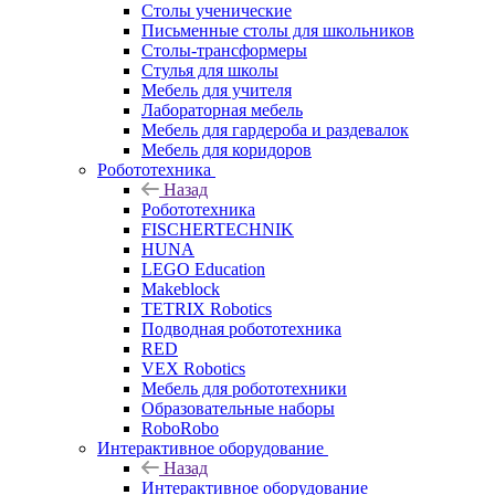
Столы ученические
Письменные столы для школьников
Столы-трансформеры
Стулья для школы
Мебель для учителя
Лабораторная мебель
Мебель для гардероба и раздевалок
Мебель для коридоров
Робототехника
Назад
Робототехника
FISCHERTECHNIK
HUNA
LEGO Education
Makeblock
TETRIX Robotics
Подводная робототехника
RED
VEX Robotics
Мебель для робототехники
Образовательные наборы
RoboRobo
Интерактивное оборудование
Назад
Интерактивное оборудование