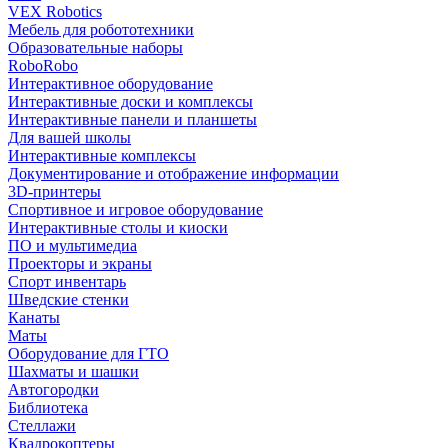
VEX Robotics
Мебель для робототехники
Образовательные наборы
RoboRobo
Интерактивное оборудование
Интерактивные доски и комплексы
Интерактивные панели и планшеты
Для вашей школы
Интерактивные комплексы
Документирование и отображение информации
3D-принтеры
Спортивное и игровое оборудование
Интерактивные столы и киоски
ПО и мультимедиа
Проекторы и экраны
Спорт инвентарь
Шведские стенки
Канаты
Маты
Оборудование для ГТО
Шахматы и шашки
Автогородки
Библиотека
Стеллажи
Квадрокоптеры