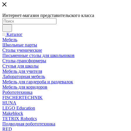
Интернет-магазин представительского класса
Каталог
Мебель
Школьные парты
Столы ученические
Письменные столы для школьников
Столы-трансформеры
Стулья для школы
Мебель для учителя
Лабораторная мебель
Мебель для гардероба и раздевалок
Мебель для коридоров
Робототехника
FISCHERTECHNIK
HUNA
LEGO Education
Makeblock
TETRIX Robotics
Подводная робототехника
RED