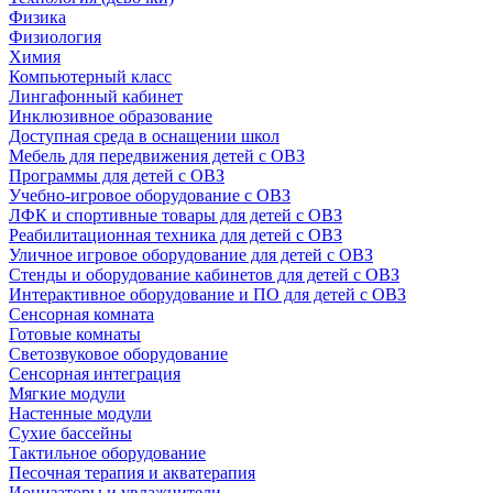
Физика
Физиология
Химия
Компьютерный класс
Лингафонный кабинет
Инклюзивное образование
Доступная среда в оснащении школ
Мебель для передвижения детей с ОВЗ
Программы для детей с ОВЗ
Учебно-игровое оборудование с ОВЗ
ЛФК и спортивные товары для детей с ОВЗ
Реабилитационная техника для детей с ОВЗ
Уличное игровое оборудование для детей с ОВЗ
Стенды и оборудование кабинетов для детей с ОВЗ
Интерактивное оборудование и ПО для детей с ОВЗ
Сенсорная комната
Готовые комнаты
Светозвуковое оборудование
Сенсорная интеграция
Мягкие модули
Настенные модули
Сухие бассейны
Тактильное оборудование
Песочная терапия и акватерапия
Ионизаторы и увлажнители