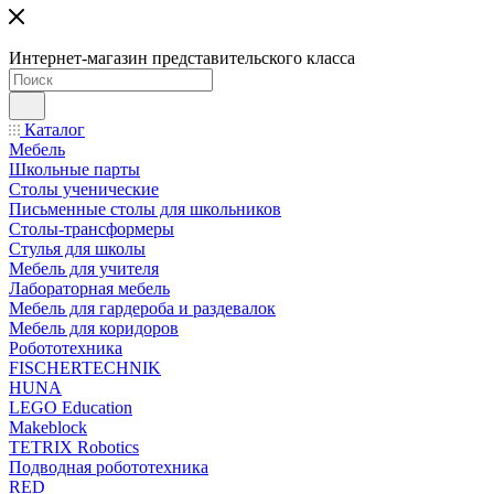
Интернет-магазин представительского класса
Каталог
Мебель
Школьные парты
Столы ученические
Письменные столы для школьников
Столы-трансформеры
Стулья для школы
Мебель для учителя
Лабораторная мебель
Мебель для гардероба и раздевалок
Мебель для коридоров
Робототехника
FISCHERTECHNIK
HUNA
LEGO Education
Makeblock
TETRIX Robotics
Подводная робототехника
RED