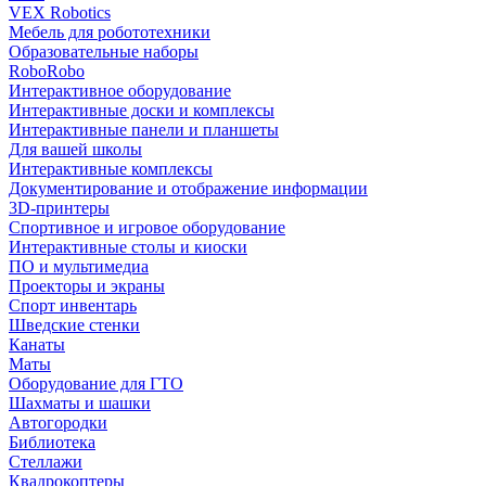
VEX Robotics
Мебель для робототехники
Образовательные наборы
RoboRobo
Интерактивное оборудование
Интерактивные доски и комплексы
Интерактивные панели и планшеты
Для вашей школы
Интерактивные комплексы
Документирование и отображение информации
3D-принтеры
Спортивное и игровое оборудование
Интерактивные столы и киоски
ПО и мультимедиа
Проекторы и экраны
Спорт инвентарь
Шведские стенки
Канаты
Маты
Оборудование для ГТО
Шахматы и шашки
Автогородки
Библиотека
Стеллажи
Квадрокоптеры