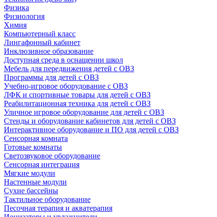
Физика
Физиология
Химия
Компьютерный класс
Лингафонный кабинет
Инклюзивное образование
Доступная среда в оснащении школ
Мебель для передвижения детей с ОВЗ
Программы для детей с ОВЗ
Учебно-игровое оборудование с ОВЗ
ЛФК и спортивные товары для детей с ОВЗ
Реабилитационная техника для детей с ОВЗ
Уличное игровое оборудование для детей с ОВЗ
Стенды и оборудование кабинетов для детей с ОВЗ
Интерактивное оборудование и ПО для детей с ОВЗ
Сенсорная комната
Готовые комнаты
Светозвуковое оборудование
Сенсорная интеграция
Мягкие модули
Настенные модули
Сухие бассейны
Тактильное оборудование
Песочная терапия и акватерапия
Ионизаторы и увлажнители