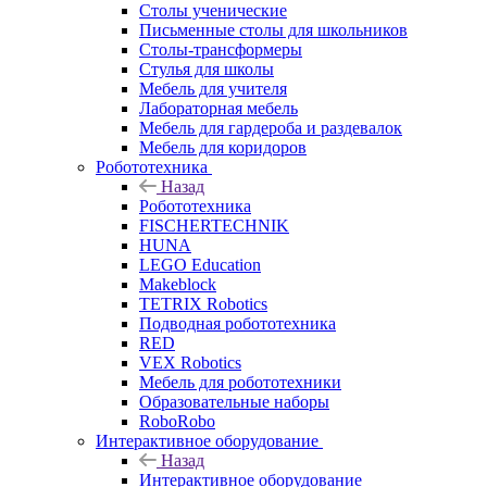
Столы ученические
Письменные столы для школьников
Столы-трансформеры
Стулья для школы
Мебель для учителя
Лабораторная мебель
Мебель для гардероба и раздевалок
Мебель для коридоров
Робототехника
Назад
Робототехника
FISCHERTECHNIK
HUNA
LEGO Education
Makeblock
TETRIX Robotics
Подводная робототехника
RED
VEX Robotics
Мебель для робототехники
Образовательные наборы
RoboRobo
Интерактивное оборудование
Назад
Интерактивное оборудование