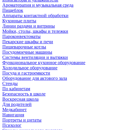
Ароматерапия и музыкальная среда
Пищеблок
Аппараты контактной обработки
Кухонные плиты
Линии раздачи и витрины
Мойки, столы, шкафы и тележки
Пароконвектоматы
Пекарские шкафы и печи
Пищеварочные котлы
Посудомоечные машины
Системы вентиляции и вытяжки
Функциональное кухонное оборудование
Холодильное оборудование
Посуда и гастроемкости
Оборудование для актового зала
Стенды
По кабинетам
Безопасность в школе
Воскресная школа
Для родителей
Медкабинет
Навигация
Портреты и цитаты
Психолог