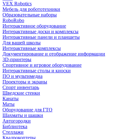
VEX Robotics
Мебель для робототехники
Образовательные наборы
RoboRobo
Интерактивное оборудование
Интерактивные доски и комплексы
Интерактивные панели и планшеты
Для вашей школы
Интерактивные комплексы
Документирование и отображение информации
3D-принтеры
Спортивное и игровое оборудование
Интерактивные столы и киоски
ПО и мультимедиа
Проекторы и экраны
Спорт инвентарь
Шведские стенки
Канаты
Маты
Оборудование для ГТО
Шахматы и шашки
Автогородки
Библиотека
Стеллажи
Квадрокоптеры