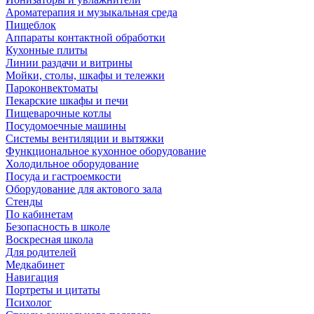
Ароматерапия и музыкальная среда
Пищеблок
Аппараты контактной обработки
Кухонные плиты
Линии раздачи и витрины
Мойки, столы, шкафы и тележки
Пароконвектоматы
Пекарские шкафы и печи
Пищеварочные котлы
Посудомоечные машины
Системы вентиляции и вытяжки
Функциональное кухонное оборудование
Холодильное оборудование
Посуда и гастроемкости
Оборудование для актового зала
Стенды
По кабинетам
Безопасность в школе
Воскресная школа
Для родителей
Медкабинет
Навигация
Портреты и цитаты
Психолог