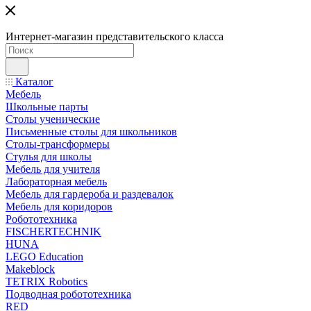
Интернет-магазин представительского класса
Каталог
Мебель
Школьные парты
Столы ученические
Письменные столы для школьников
Столы-трансформеры
Стулья для школы
Мебель для учителя
Лабораторная мебель
Мебель для гардероба и раздевалок
Мебель для коридоров
Робототехника
FISCHERTECHNIK
HUNA
LEGO Education
Makeblock
TETRIX Robotics
Подводная робототехника
RED