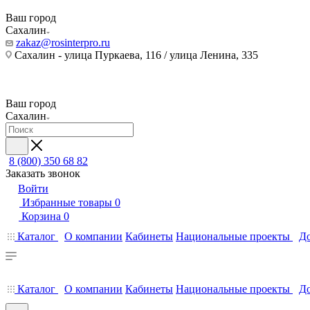
Ваш город
Сахалин
zakaz@rosinterpro.ru
Сахалин - улица Пуркаева, 116 / улица Ленина, 335
Ваш город
Сахалин
8 (800) 350 68 82
Заказать звонок
Войти
Избранные товары
0
Корзина
0
Каталог
О компании
Кабинеты
Национальные проекты
До
Каталог
О компании
Кабинеты
Национальные проекты
До