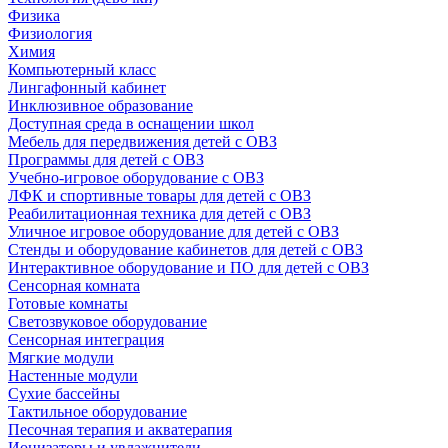
Физика
Физиология
Химия
Компьютерный класс
Лингафонный кабинет
Инклюзивное образование
Доступная среда в оснащении школ
Мебель для передвижения детей с ОВЗ
Программы для детей с ОВЗ
Учебно-игровое оборудование с ОВЗ
ЛФК и спортивные товары для детей с ОВЗ
Реабилитационная техника для детей с ОВЗ
Уличное игровое оборудование для детей с ОВЗ
Стенды и оборудование кабинетов для детей с ОВЗ
Интерактивное оборудование и ПО для детей с ОВЗ
Сенсорная комната
Готовые комнаты
Светозвуковое оборудование
Сенсорная интеграция
Мягкие модули
Настенные модули
Сухие бассейны
Тактильное оборудование
Песочная терапия и акватерапия
Ионизаторы и увлажнители