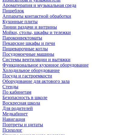
Ароматерапия и музыкальная среда
Пищеблок
Аппараты контактной обработки
Кухонные плиты
Линии раздачи и витрины
Мойки, столы, шкафы и тележки
Пароконвектоматы
Пекарские шкафы и печи
Пищеварочные котлы
Посудомоечные машины
Системы вентиляции и вытяжки
Функциональное кухонное оборудование
Холодильное оборудование
Посуда и гастроемкости
Оборудование для актового зала
Стенды
По кабинетам
Безопасность в школе
Воскресная школа
Для родителей
Медкабинет
Навигация
Портреты и цитаты
Психолог