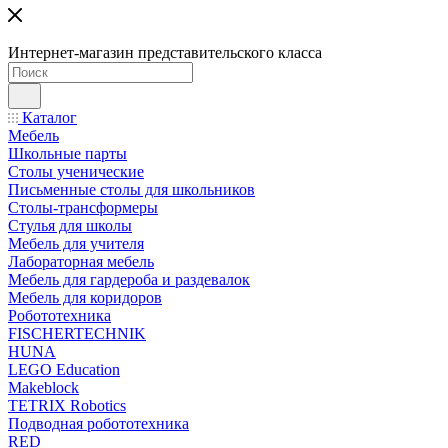
Интернет-магазин представительского класса
Каталог
Мебель
Школьные парты
Столы ученические
Письменные столы для школьников
Столы-трансформеры
Стулья для школы
Мебель для учителя
Лабораторная мебель
Мебель для гардероба и раздевалок
Мебель для коридоров
Робототехника
FISCHERTECHNIK
HUNA
LEGO Education
Makeblock
TETRIX Robotics
Подводная робототехника
RED