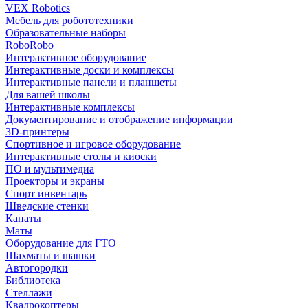
VEX Robotics
Мебель для робототехники
Образовательные наборы
RoboRobo
Интерактивное оборудование
Интерактивные доски и комплексы
Интерактивные панели и планшеты
Для вашей школы
Интерактивные комплексы
Документирование и отображение информации
3D-принтеры
Спортивное и игровое оборудование
Интерактивные столы и киоски
ПО и мультимедиа
Проекторы и экраны
Спорт инвентарь
Шведские стенки
Канаты
Маты
Оборудование для ГТО
Шахматы и шашки
Автогородки
Библиотека
Стеллажи
Квадрокоптеры