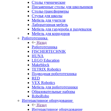
Столы ученические
Письменные столы для школьников
Столы-трансформеры
Стулья для школы
Мебель для учителя
Лабораторная мебель
Мебель для гардероба и раздевалок
Мебель для коридоров
Робототехника
Назад
Робототехника
FISCHERTECHNIK
HUNA
LEGO Education
Makeblock
TETRIX Robotics
Подводная робототехника
RED
VEX Robotics
Мебель для робототехники
Образовательные наборы
RoboRobo
Интерактивное оборудование
Назад
Интерактивное оборудование