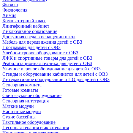
Физика
Физиология
Химия
Компьютерный класс
Лингафонный кабинет
Инклюзивное образование
Доступная среда в оснащении школ
Мебель для передвижения детей с ОВЗ
Программы для детей с ОВЗ
Учебно-игровое оборудование с ОВЗ
ЛФК и спортивные товары для детей с ОВЗ
Реабилитационная техника для детей с ОВЗ
Уличное игровое оборудование для детей с ОВЗ
Стенды и оборудование кабинетов для детей с ОВЗ
Интерактивное оборудование и ПО для детей с ОВЗ
Сенсорная комната
Готовые комнаты
Светозвуковое оборудование
Сенсорная интеграция
Мягкие модули
Настенные модули
Сухие бассейны
Тактильное оборудование
Песочная терапия и акватерапия
Ионизаторы и увлажнители