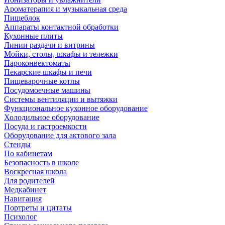
Ароматерапия и музыкальная среда
Пищеблок
Аппараты контактной обработки
Кухонные плиты
Линии раздачи и витрины
Мойки, столы, шкафы и тележки
Пароконвектоматы
Пекарские шкафы и печи
Пищеварочные котлы
Посудомоечные машины
Системы вентиляции и вытяжки
Функциональное кухонное оборудование
Холодильное оборудование
Посуда и гастроемкости
Оборудование для актового зала
Стенды
По кабинетам
Безопасность в школе
Воскресная школа
Для родителей
Медкабинет
Навигация
Портреты и цитаты
Психолог