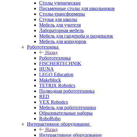
Столы ученические
Письменные столы для школьников
Столы-трансформеры
Стулья для школы
Мебель для учителя
Лабораторная мебель
Мебель для гардероба и раздевалок
Мебель для коридоров
Робототехника
Назад
Робототехника
FISCHERTECHNIK
HUNA
LEGO Education
Makeblock
TETRIX Robotics
Подводная робототехника
RED
VEX Robotics
Мебель для робототехники
Образовательные наборы
RoboRobo
Интерактивное оборудование
Назад
Интерактивное оборудование