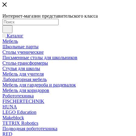
Интернет-магазин представительского класса
Каталог
Мебель
Школьные парты
Столы ученические
Письменные столы для школьников
Столы-трансформеры
Стулья для школы
Мебель для учителя
Лабораторная мебель
Мебель для гардероба и раздевалок
Мебель для коридоров
Робототехника
FISCHERTECHNIK
HUNA
LEGO Education
Makeblock
TETRIX Robotics
Подводная робототехника
RED