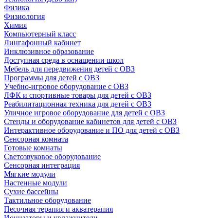
Физика
Физиология
Химия
Компьютерный класс
Лингафонный кабинет
Инклюзивное образование
Доступная среда в оснащении школ
Мебель для передвижения детей с ОВЗ
Программы для детей с ОВЗ
Учебно-игровое оборудование с ОВЗ
ЛФК и спортивные товары для детей с ОВЗ
Реабилитационная техника для детей с ОВЗ
Уличное игровое оборудование для детей с ОВЗ
Стенды и оборудование кабинетов для детей с ОВЗ
Интерактивное оборудование и ПО для детей с ОВЗ
Сенсорная комната
Готовые комнаты
Светозвуковое оборудование
Сенсорная интеграция
Мягкие модули
Настенные модули
Сухие бассейны
Тактильное оборудование
Песочная терапия и акватерапия
Ионизаторы и увлажнители