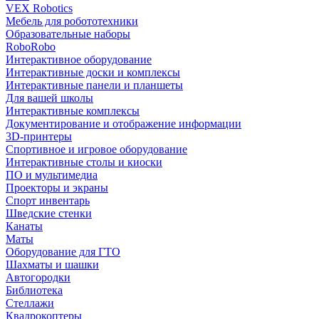
VEX Robotics
Мебель для робототехники
Образовательные наборы
RoboRobo
Интерактивное оборудование
Интерактивные доски и комплексы
Интерактивные панели и планшеты
Для вашей школы
Интерактивные комплексы
Документирование и отображение информации
3D-принтеры
Спортивное и игровое оборудование
Интерактивные столы и киоски
ПО и мультимедиа
Проекторы и экраны
Спорт инвентарь
Шведские стенки
Канаты
Маты
Оборудование для ГТО
Шахматы и шашки
Автогородки
Библиотека
Стеллажи
Квадрокоптеры