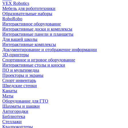
VEX Robotics
Мебель для робототехники
Образовательные наборы
RoboRobo
Интерактивное оборудование
Интерактивные доски и комплексы
Интерактивные панели и планшеты
Для вашей школы
Интерактивные комплексы
Документирование и отображение информации
3D-принтеры
Спортивное и игровое оборудование
Интерактивные столы и киоски
ПО и мультимедиа
Проекторы и экраны
Спорт инвентарь
Шведские стенки
Канаты
Маты
Оборудование для ГТО
Шахматы и шашки
Автогородки
Библиотека
Стеллажи
Квадрокоптеры