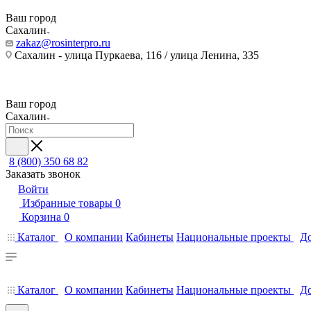
Ваш город
Сахалин
zakaz@rosinterpro.ru
Сахалин - улица Пуркаева, 116 / улица Ленина, 335
Ваш город
Сахалин
8 (800) 350 68 82
Заказать звонок
Войти
Избранные товары
0
Корзина
0
Каталог
О компании
Кабинеты
Национальные проекты
До
Каталог
О компании
Кабинеты
Национальные проекты
До