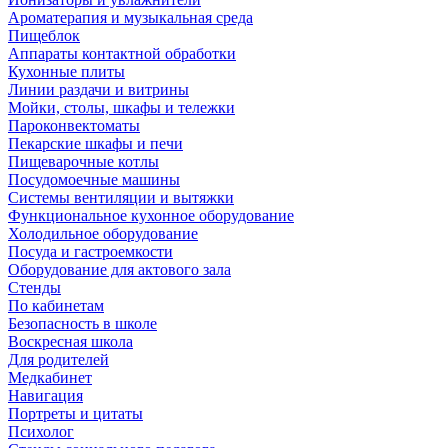
Ароматерапия и музыкальная среда
Пищеблок
Аппараты контактной обработки
Кухонные плиты
Линии раздачи и витрины
Мойки, столы, шкафы и тележки
Пароконвектоматы
Пекарские шкафы и печи
Пищеварочные котлы
Посудомоечные машины
Системы вентиляции и вытяжки
Функциональное кухонное оборудование
Холодильное оборудование
Посуда и гастроемкости
Оборудование для актового зала
Стенды
По кабинетам
Безопасность в школе
Воскресная школа
Для родителей
Медкабинет
Навигация
Портреты и цитаты
Психолог