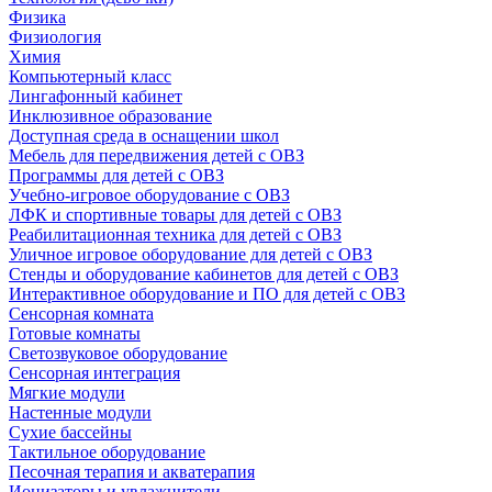
Физика
Физиология
Химия
Компьютерный класс
Лингафонный кабинет
Инклюзивное образование
Доступная среда в оснащении школ
Мебель для передвижения детей с ОВЗ
Программы для детей с ОВЗ
Учебно-игровое оборудование с ОВЗ
ЛФК и спортивные товары для детей с ОВЗ
Реабилитационная техника для детей с ОВЗ
Уличное игровое оборудование для детей с ОВЗ
Стенды и оборудование кабинетов для детей с ОВЗ
Интерактивное оборудование и ПО для детей с ОВЗ
Сенсорная комната
Готовые комнаты
Светозвуковое оборудование
Сенсорная интеграция
Мягкие модули
Настенные модули
Сухие бассейны
Тактильное оборудование
Песочная терапия и акватерапия
Ионизаторы и увлажнители