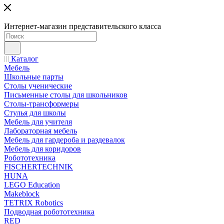
Интернет-магазин представительского класса
Каталог
Мебель
Школьные парты
Столы ученические
Письменные столы для школьников
Столы-трансформеры
Стулья для школы
Мебель для учителя
Лабораторная мебель
Мебель для гардероба и раздевалок
Мебель для коридоров
Робототехника
FISCHERTECHNIK
HUNA
LEGO Education
Makeblock
TETRIX Robotics
Подводная робототехника
RED