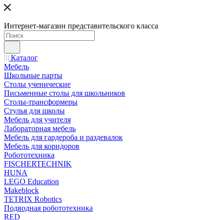
Интернет-магазин представительского класса
Каталог
Мебель
Школьные парты
Столы ученические
Письменные столы для школьников
Столы-трансформеры
Стулья для школы
Мебель для учителя
Лабораторная мебель
Мебель для гардероба и раздевалок
Мебель для коридоров
Робототехника
FISCHERTECHNIK
HUNA
LEGO Education
Makeblock
TETRIX Robotics
Подводная робототехника
RED