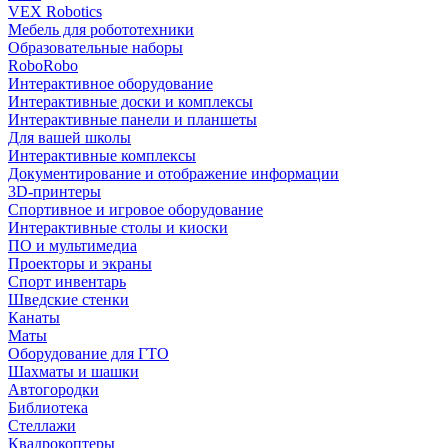
VEX Robotics
Мебель для робототехники
Образовательные наборы
RoboRobo
Интерактивное оборудование
Интерактивные доски и комплексы
Интерактивные панели и планшеты
Для вашей школы
Интерактивные комплексы
Документирование и отображение информации
3D-принтеры
Спортивное и игровое оборудование
Интерактивные столы и киоски
ПО и мультимедиа
Проекторы и экраны
Спорт инвентарь
Шведские стенки
Канаты
Маты
Оборудование для ГТО
Шахматы и шашки
Автогородки
Библиотека
Стеллажи
Квадрокоптеры