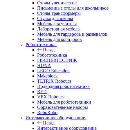
Столы ученические
Письменные столы для школьников
Столы-трансформеры
Стулья для школы
Мебель для учителя
Лабораторная мебель
Мебель для гардероба и раздевалок
Мебель для коридоров
Робототехника
Назад
Робототехника
FISCHERTECHNIK
HUNA
LEGO Education
Makeblock
TETRIX Robotics
Подводная робототехника
RED
VEX Robotics
Мебель для робототехники
Образовательные наборы
RoboRobo
Интерактивное оборудование
Назад
Интерактивное оборудование