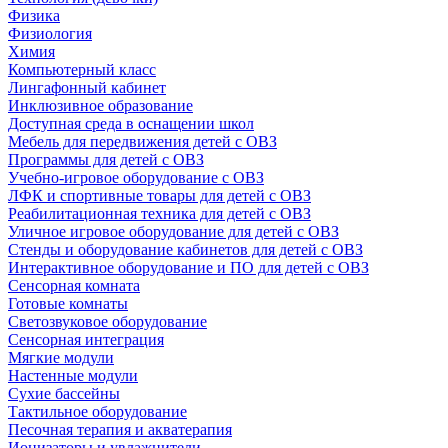
Физика
Физиология
Химия
Компьютерный класс
Лингафонный кабинет
Инклюзивное образование
Доступная среда в оснащении школ
Мебель для передвижения детей с ОВЗ
Программы для детей с ОВЗ
Учебно-игровое оборудование с ОВЗ
ЛФК и спортивные товары для детей с ОВЗ
Реабилитационная техника для детей с ОВЗ
Уличное игровое оборудование для детей с ОВЗ
Стенды и оборудование кабинетов для детей с ОВЗ
Интерактивное оборудование и ПО для детей с ОВЗ
Сенсорная комната
Готовые комнаты
Светозвуковое оборудование
Сенсорная интеграция
Мягкие модули
Настенные модули
Сухие бассейны
Тактильное оборудование
Песочная терапия и акватерапия
Ионизаторы и увлажнители