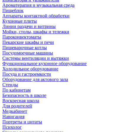
Ароматерапия и музыкальная среда
Пищеблок
Аппараты контактной обработки
Кухонные плиты
Линии раздачи и витрины
Мойки, столы, шкафы и тележки
Пароконвектоматы
Пекарские шкафы и печи
Пищеварочные котлы
Посудомоечные машины
Системы вентиляции и вытяжки
Функциональное кухонное оборудование
Холодильное оборудование
Посуда и гастроемкости
Оборудование для актового зала
Стенды
По кабинетам
Безопасность в школе
Воскресная школа
Для родителей
Медкабинет
Навигация
Портреты и цитаты
Психолог