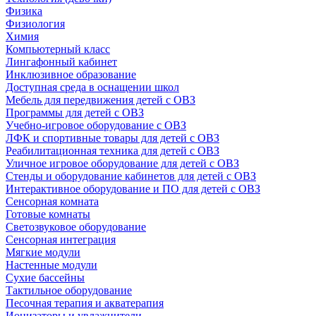
Физика
Физиология
Химия
Компьютерный класс
Лингафонный кабинет
Инклюзивное образование
Доступная среда в оснащении школ
Мебель для передвижения детей с ОВЗ
Программы для детей с ОВЗ
Учебно-игровое оборудование с ОВЗ
ЛФК и спортивные товары для детей с ОВЗ
Реабилитационная техника для детей с ОВЗ
Уличное игровое оборудование для детей с ОВЗ
Стенды и оборудование кабинетов для детей с ОВЗ
Интерактивное оборудование и ПО для детей с ОВЗ
Сенсорная комната
Готовые комнаты
Светозвуковое оборудование
Сенсорная интеграция
Мягкие модули
Настенные модули
Сухие бассейны
Тактильное оборудование
Песочная терапия и акватерапия
Ионизаторы и увлажнители