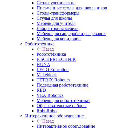
Столы ученические
Письменные столы для школьников
Столы-трансформеры
Стулья для школы
Мебель для учителя
Лабораторная мебель
Мебель для гардероба и раздевалок
Мебель для коридоров
Робототехника
Назад
Робототехника
FISCHERTECHNIK
HUNA
LEGO Education
Makeblock
TETRIX Robotics
Подводная робототехника
RED
VEX Robotics
Мебель для робототехники
Образовательные наборы
RoboRobo
Интерактивное оборудование
Назад
Интерактивное оборудование