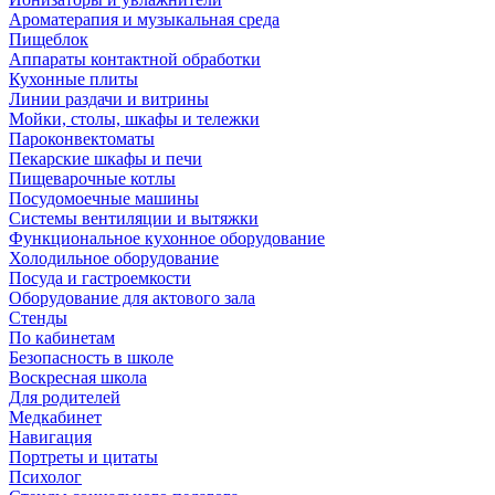
Ароматерапия и музыкальная среда
Пищеблок
Аппараты контактной обработки
Кухонные плиты
Линии раздачи и витрины
Мойки, столы, шкафы и тележки
Пароконвектоматы
Пекарские шкафы и печи
Пищеварочные котлы
Посудомоечные машины
Системы вентиляции и вытяжки
Функциональное кухонное оборудование
Холодильное оборудование
Посуда и гастроемкости
Оборудование для актового зала
Стенды
По кабинетам
Безопасность в школе
Воскресная школа
Для родителей
Медкабинет
Навигация
Портреты и цитаты
Психолог