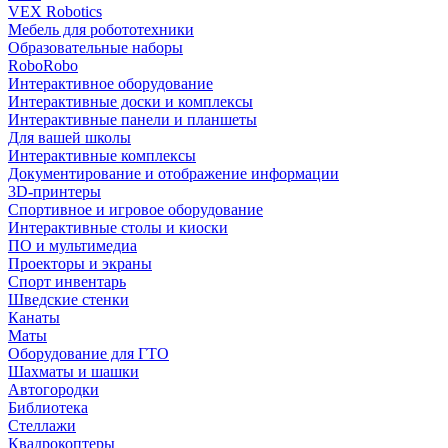
VEX Robotics
Мебель для робототехники
Образовательные наборы
RoboRobo
Интерактивное оборудование
Интерактивные доски и комплексы
Интерактивные панели и планшеты
Для вашей школы
Интерактивные комплексы
Документирование и отображение информации
3D-принтеры
Спортивное и игровое оборудование
Интерактивные столы и киоски
ПО и мультимедиа
Проекторы и экраны
Спорт инвентарь
Шведские стенки
Канаты
Маты
Оборудование для ГТО
Шахматы и шашки
Автогородки
Библиотека
Стеллажи
Квадрокоптеры