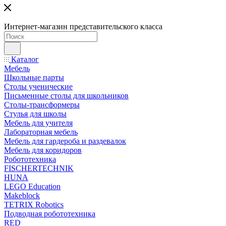
Интернет-магазин представительского класса
Каталог
Мебель
Школьные парты
Столы ученические
Письменные столы для школьников
Столы-трансформеры
Стулья для школы
Мебель для учителя
Лабораторная мебель
Мебель для гардероба и раздевалок
Мебель для коридоров
Робототехника
FISCHERTECHNIK
HUNA
LEGO Education
Makeblock
TETRIX Robotics
Подводная робототехника
RED